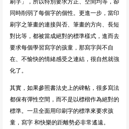
刷字」，所以特別要求方正、空間均等，卻
同時削弱了每個字的個性。更進一步，當印
刷字之筆畫的連接與否、筆畫的方向、長短
對比等，都被當成絕對的標準樣式，進而去
要求每個學習寫字的孩童，那寫字與不自
在、不愉快的情緒感受之連結，很自然就強
化了。
其實，如果參照書法史上的碑帖，很多寫法
都保有彈性空間，而不是以標楷作為絕對的
標準。一旦全面用印刷字的標準來要求孩
童，寫字 和快樂的距離勢必非常遙遠。