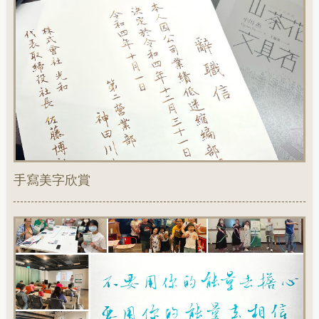
手寫美字欣賞