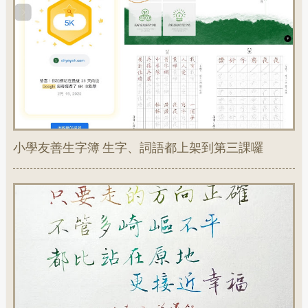
小學友善生字簿 生字、詞語都上架到第三課囉