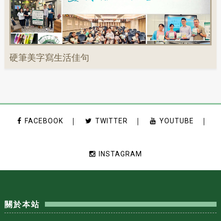
硬筆美字寫生活佳句
FACEBOOK
TWITTER
YOUTUBE
INSTAGRAM
關於本站