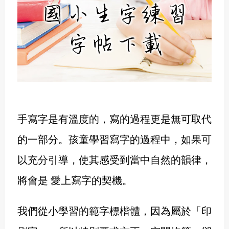
手寫字是有溫度的，寫的過程更是無可取代
的一部分。孩童學習寫字的過程中，如果可
以充分引導，使其感受到當中自然的韻律，
將會是 愛上寫字的契機。
我們從小學習的範字標楷體，因為屬於「印