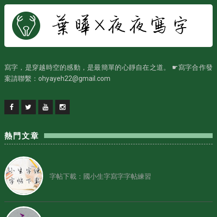
寫字，是穿越時空的感動，是最簡單的心靜自在之道。 ☛寫字合作發
案請聯繫：ohyayeh22@gmail.com
熱門文章
字帖下載：國小生字寫字字帖練習