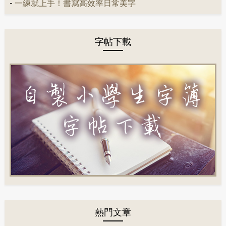
-
一練就上手！書寫高效率日常美字
字帖下載
熱門文章