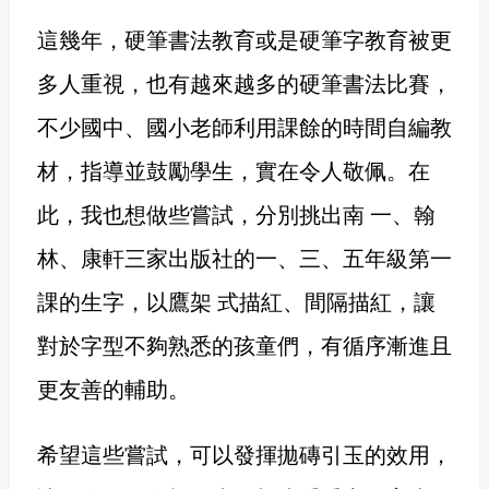
這幾年，硬筆書法教育或是硬筆字教育被更
多人重視，也有越來越多的硬筆書法比賽，
不少國中、國小老師利用課餘的時間自編教
材，指導並鼓勵學生，實在令人敬佩。在
此，我也想做些嘗試，分別挑出南 一、翰
林、康軒三家出版社的一、三、五年級第一
課的生字，以鷹架 式描紅、間隔描紅，讓
對於字型不夠熟悉的孩童們，有循序漸進且
更友善的輔助。
希望這些嘗試，可以發揮拋磚引玉的效用，