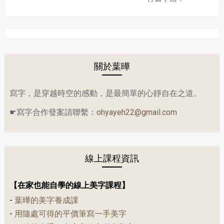
關於葉曄
寫字，是穿越時空的感動，是最簡單的心靜自在之道。
☛寫字合作發案請聯繫：
ohyayeh22@gmail.com
線上課程資訊
【在家也能自學的線上美字課程】
-
葉曄的美字養成課
-
用隨處可得的平價筆寫一手美字