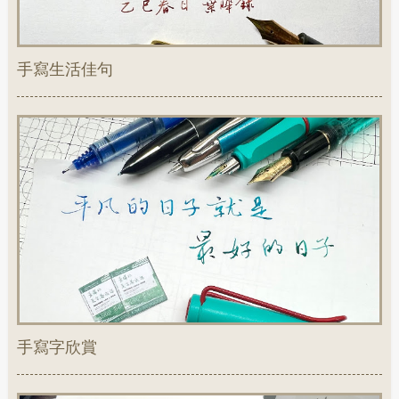
手寫生活佳句
手寫字欣賞