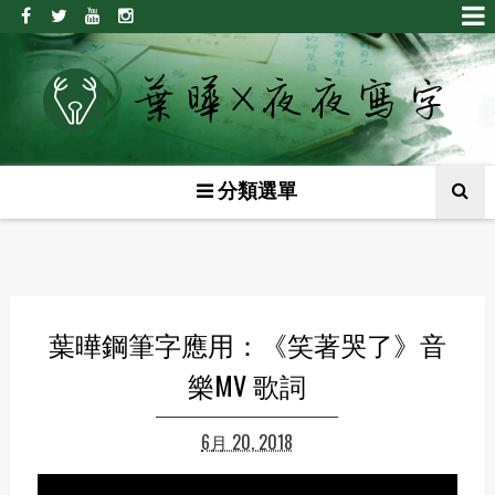
分類選單
葉曄鋼筆字應用：《笑著哭了》音
樂MV 歌詞
6月 20, 2018