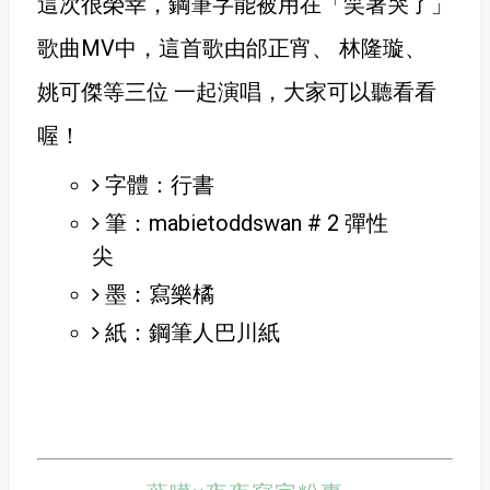
這次很榮幸，鋼筆字能被用在「笑著哭了」
歌曲MV中，這
首歌由邰正宵、 林隆璇、
姚可傑等三位 一起演唱，大家可以聽看看
喔！
字體：行書
筆：mabietoddswan # 2 彈性
尖
墨：寫樂橘
紙：鋼筆人巴川紙