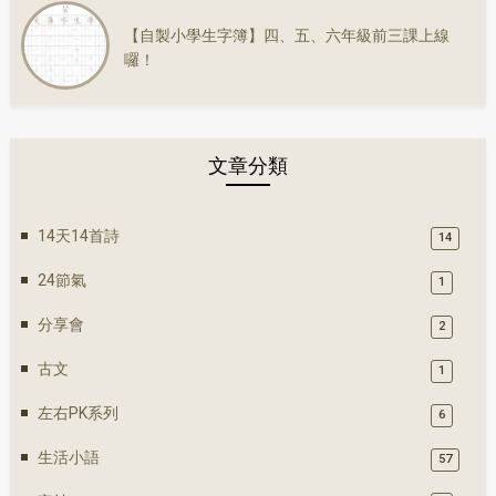
【自製小學生字簿】四、五、六年級前三課上線
囉！
文章分類
14天14首詩
14
24節氣
1
分享會
2
古文
1
左右PK系列
6
生活小語
57