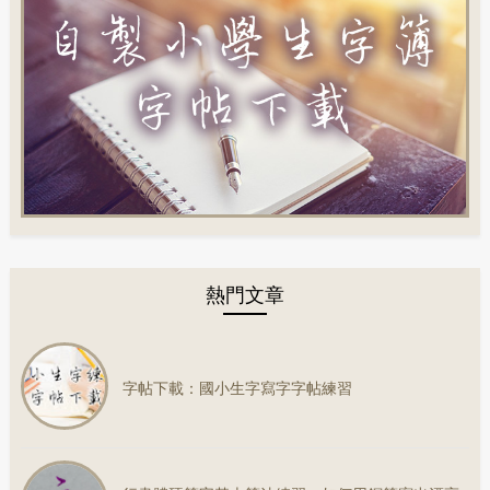
熱門文章
字帖下載：國小生字寫字字帖練習