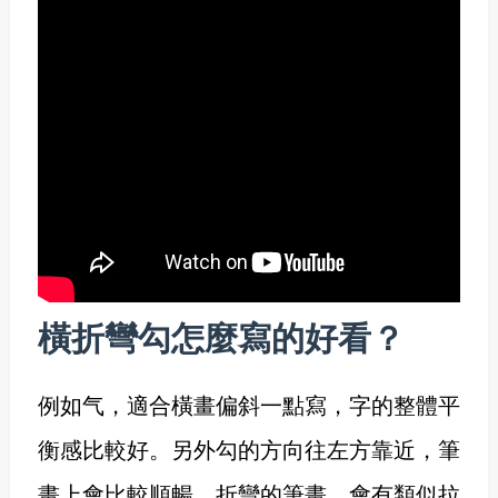
橫折彎勾怎麼寫的好看？
例如气，適合橫畫偏斜一點寫，字的整體平
衡感比較好。另外勾的方向往左方靠近，筆
畫上會比較順暢。折彎的筆畫，會有類似拉