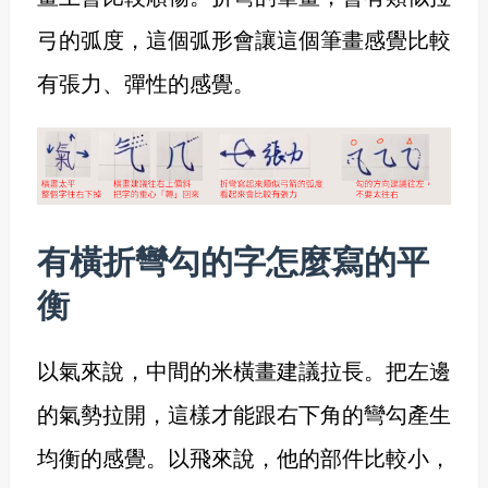
弓的弧度，這個弧形會讓這個筆畫感覺比較
有張力、彈性的感覺。
有橫折彎勾的字怎麼寫的平
衡
以氣來說，中間的米橫畫建議拉長。把左邊
的氣勢拉開，這樣才能跟右下角的彎勾產生
均衡的感覺。以飛來說，他的部件比較小，