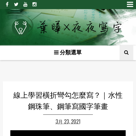
分類選單
線上學習橫折彎勾怎麼寫？｜水性
鋼珠筆、鋼筆寫國字筆畫
3月 23, 2021