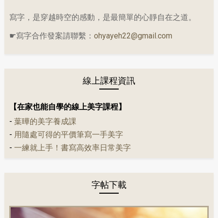
寫字，是穿越時空的感動，是最簡單的心靜自在之道。
☛寫字合作發案請聯繫：
ohyayeh22@gmail.com
線上課程資訊
【在家也能自學的線上美字課程】
-
葉曄的美字養成課
-
用隨處可得的平價筆寫一手美字
-
一練就上手！書寫高效率日常美字
字帖下載