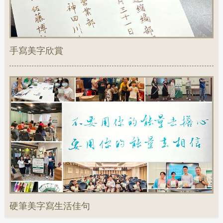
手寫美字欣賞
硬筆美字寫生活佳句