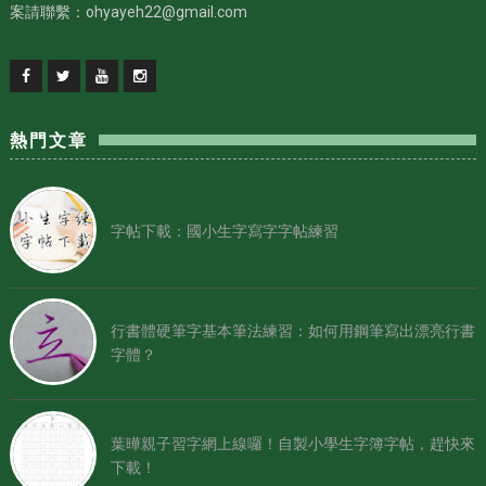
案請聯繫：ohyayeh22@gmail.com
熱門文章
字帖下載：國小生字寫字字帖練習
行書體硬筆字基本筆法練習：如何用鋼筆寫出漂亮行書
字體？
葉曄親子習字網上線囉！自製小學生字簿字帖，趕快來
下載！