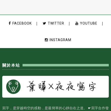
FACEBOOK
TWITTER
YOUTUBE
INSTAGRAM
關於本站
寫字，是穿越時空的感動，是最簡單的心靜自在之道。 ☛寫字合作發