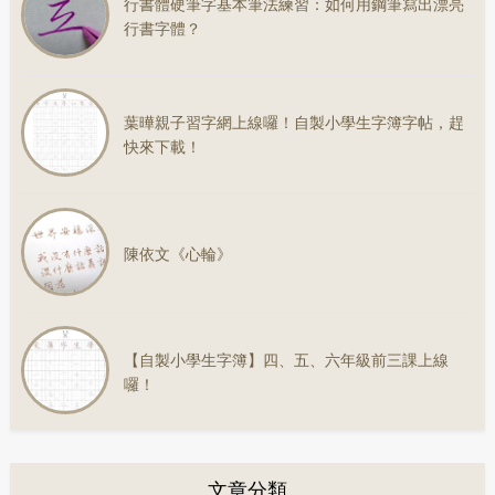
行書體硬筆字基本筆法練習：如何用鋼筆寫出漂亮
行書字體？
葉曄親子習字網上線囉！自製小學生字簿字帖，趕
快來下載！
陳依文《心輪》
【自製小學生字簿】四、五、六年級前三課上線
囉！
文章分類