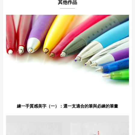
其他作品
練一手質感美字（一）：選一支適合的筆與必練的筆畫