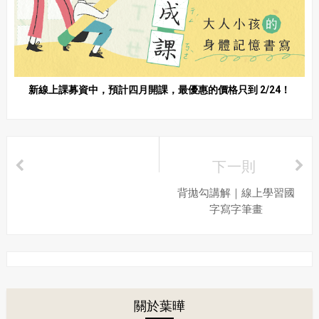
新線上課募資中，預計四月開課，最優惠的價格只到 2/24！
下一則
背拋勾講解｜線上學習國
字寫字筆畫
關於葉曄