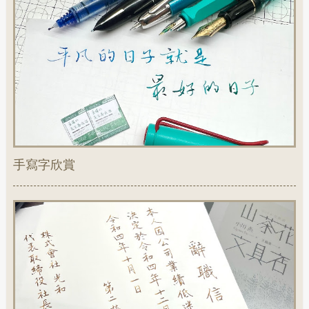
手寫字欣賞