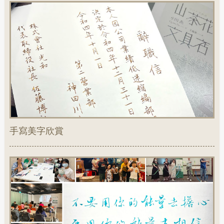
手寫美字欣賞