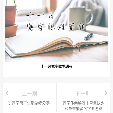
十一月寫字教學課程
上一則
下一則
手寫字簡單生活語錄分享
寫字作業解說｜筆畫較少
和筆畫繁多的字要怎麼