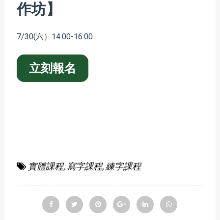
作坊】
7/30(六）14:00-16:00
立刻報名
實體課程
,
寫字課程
,
練字課程