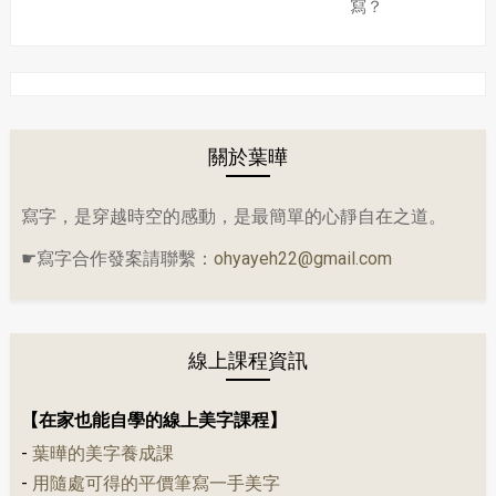
寫？
關於葉曄
寫字，是穿越時空的感動，是最簡單的心靜自在之道。
☛寫字合作發案請聯繫：
ohyayeh22@gmail.com
線上課程資訊
【在家也能自學的線上美字課程】
-
葉曄的美字養成課
-
用隨處可得的平價筆寫一手美字