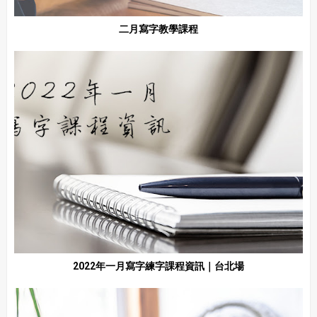
二月寫字教學課程
2022年一月寫字練字課程資訊｜台北場