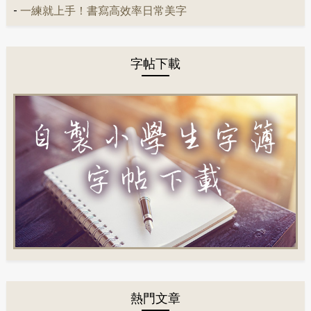
-
一練就上手！書寫高效率日常美字
字帖下載
熱門文章