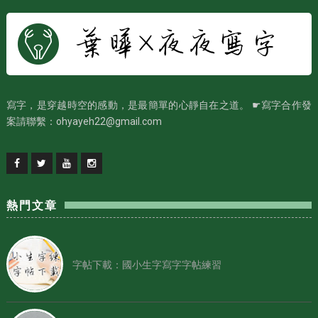
寫字，是穿越時空的感動，是最簡單的心靜自在之道。 ☛寫字合作發
案請聯繫：ohyayeh22@gmail.com
熱門文章
字帖下載：國小生字寫字字帖練習