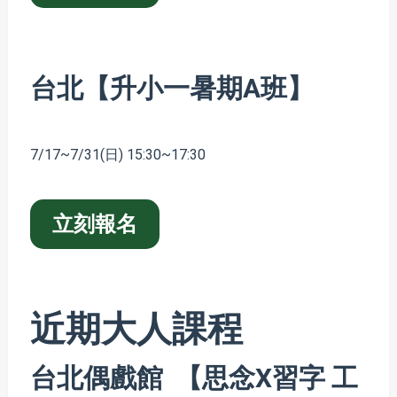
台北【升小一暑期A班】
7/17~7/31(日) 15:30~17:30
立刻報名
近期大人課程
台北偶戲館 【思念X習字 工