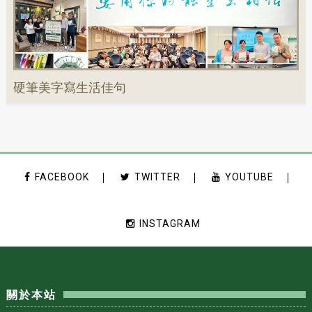
硬筆美字寫生活佳句
FACEBOOK
TWITTER
YOUTUBE
INSTAGRAM
關於本站