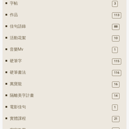
字帖
3
作品
113
佳句語錄
88
活動花絮
10
音樂mv
1
硬筆字
115
硬筆書法
116
萬寶龍
16
隔離美字計畫
14
電影佳句
1
實體課程
21