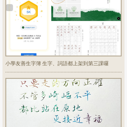
小學友善生字簿 生字、詞語都上架到第三課囉