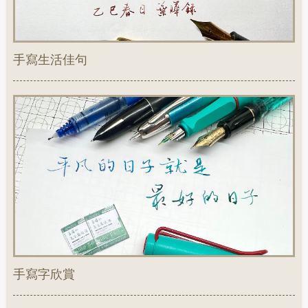
手寫生活佳句
手寫字欣賞