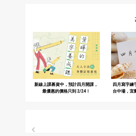
新線上課募資中，預計四月開課，
四月寫字練
最優惠的價格只到 2/24！
台中場，宜