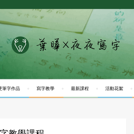
硬筆字作品
寫字教學
最新課程
活動花絮
字教學課程