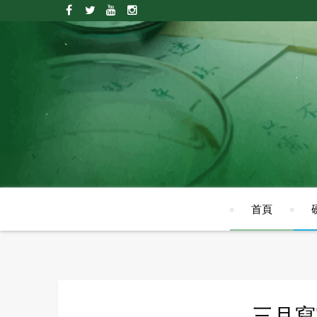
首頁
三月寫