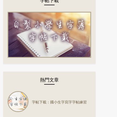
字帖下載
熱門文章
字帖下載：國小生字寫字字帖練習