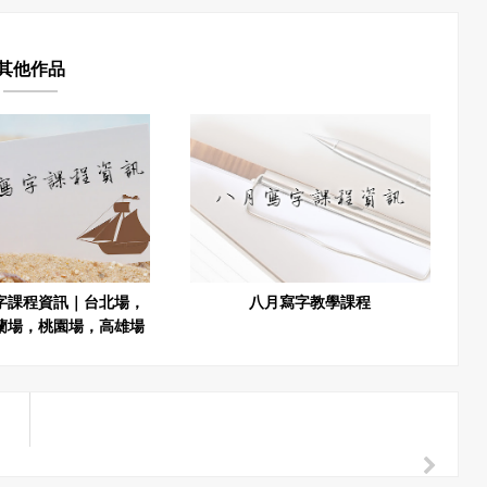
其他作品
字課程資訊｜台北場，
八月寫字教學課程
蘭場，桃園場，高雄場