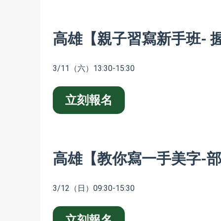
高雄【親子習寫新手班- 
3/11（六）13:30-15:30
立刻報名
高雄【教你寫一手美字-
3/12（日）09:30-15:30
立刻報名