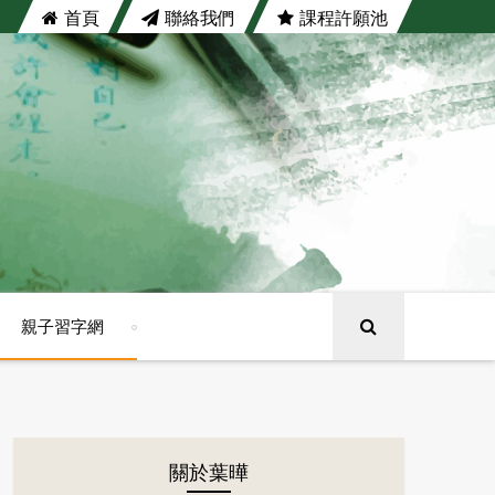
首頁
聯絡我們
課程許願池
親子習字網
關於葉曄