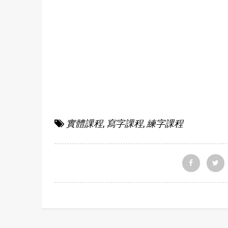
實體課程
,
寫字課程
,
練字課程