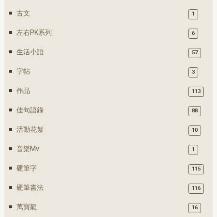
古文
1
左右PK系列
6
生活小語
57
字帖
3
作品
113
佳句語錄
88
活動花絮
10
音樂mv
1
硬筆字
115
硬筆書法
116
萬寶龍
16