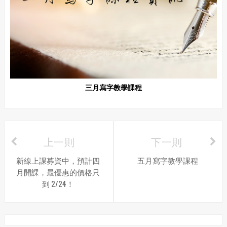
三月寫字教學課程
上一則
下一則
新線上課募資中，預計四
五月寫字教學課程
月開課，最優惠的價格只
到 2/24！