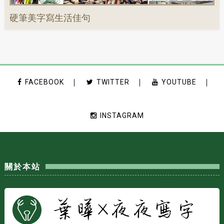
硬筆美字寫生活佳句
FACEBOOK
TWITTER
YOUTUBE
INSTAGRAM
關於本站