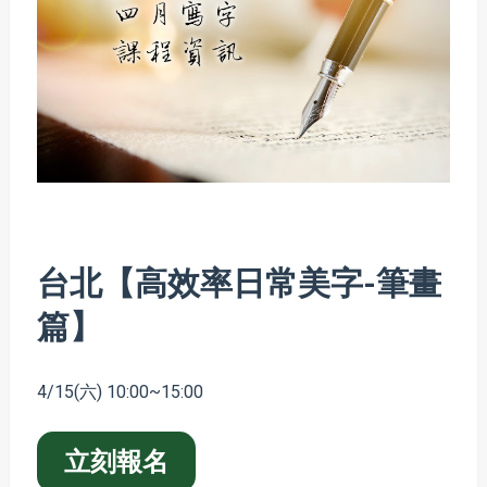
台北【高效率日常美字-筆畫
篇】
4/15(六) 10:00~15:00
立刻報名