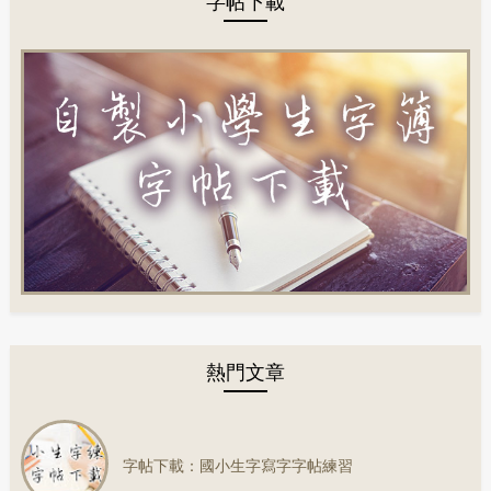
熱門文章
字帖下載：國小生字寫字字帖練習