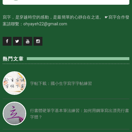
寫字，是穿越時空的感動，是最簡單的心靜自在之道。 ☛寫字合作發
案請聯繫：ohyayeh22@gmail.com
熱門文章
字帖下載：國小生字寫字字帖練習
行書體硬筆字基本筆法練習：如何用鋼筆寫出漂亮行書
字體？