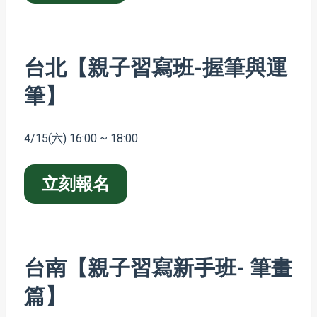
台北【親子習寫班-握筆與運
筆】
4/15(六) 16:00 ~ 18:00
立刻報名
台南【親子習寫新手班- 筆畫
篇】