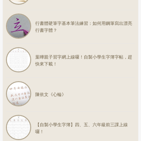
行書體硬筆字基本筆法練習：如何用鋼筆寫出漂亮
行書字體？
葉曄親子習字網上線囉！自製小學生字簿字帖，趕
快來下載！
陳依文《心輪》
【自製小學生字簿】四、五、六年級前三課上線
囉！