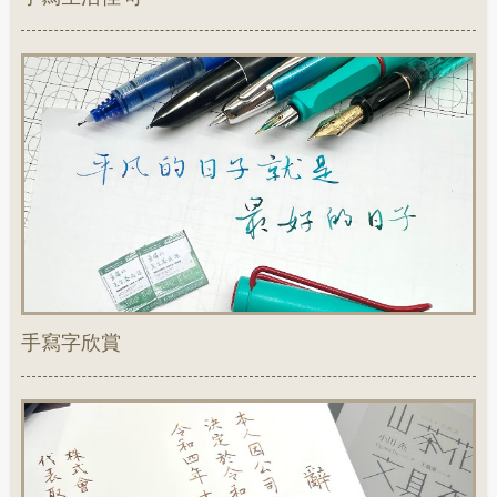
手寫字欣賞