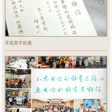
手寫美字欣賞