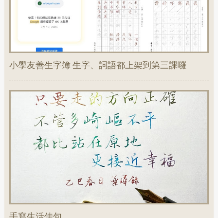
小學友善生字簿 生字、詞語都上架到第三課囉
手寫生活佳句