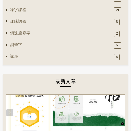
練字課程
21
趣味語錄
3
鋼珠筆寫字
2
鋼筆字
60
講座
3
最新文章